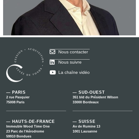
Nous contacter
Nous suivre
La chaîne vidéo
— PARIS
— SUD-OUEST
2 rue Pasquier
351 bld du Président Wilson
75008 Paris
33000 Bordeaux
— HAUTS-DE-FRANCE
— SUISSE
Immeuble Wood Time One
Av de Rumine 13
23 Parc de l’Aérodrome
1001 Lausanne
59910 Bondues