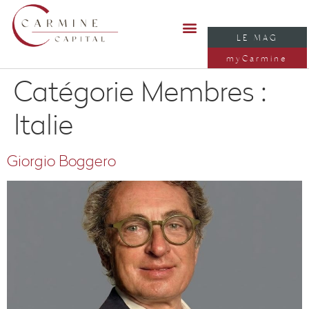
LE MAG
myCarmine
Catégorie Membres :
Italie
Giorgio Boggero